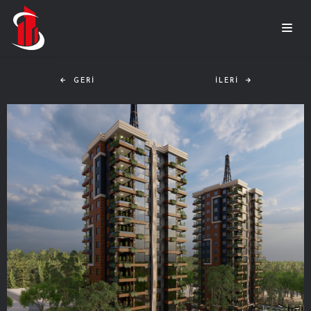
GERI
İLERI