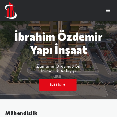
İbrahim Özdemir
Yapı İnşaat
Zamanın Ötesinde Bir
Mimarlık Anlayışı
İLETIŞIM
Mühendislik